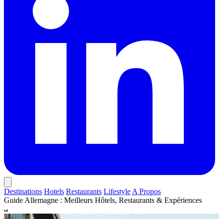
Destinations
Hotels
Restaurants
Lifestyle
A Propos
Guide Allemagne : Meilleurs Hôtels, Restaurants & Expériences