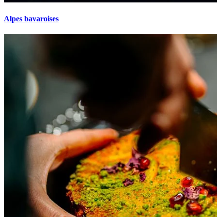
Alpes bavaroises