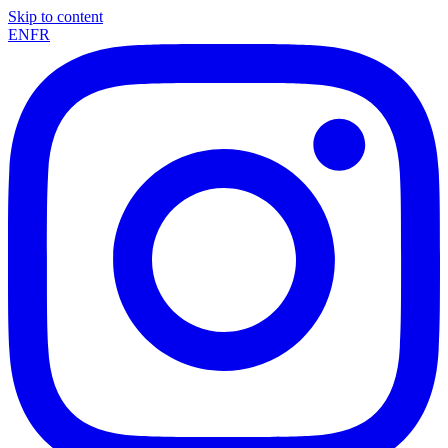
Skip to content
EN
FR