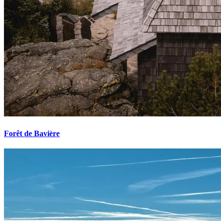
Forêt de Bavière