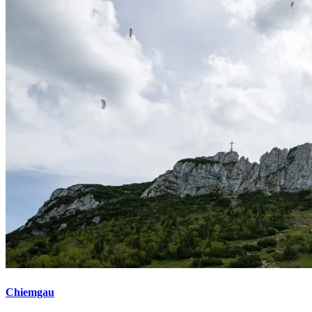
Chiemgau