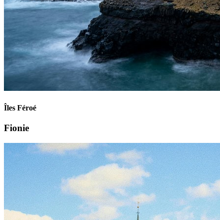
Îles Féroé
Fionie