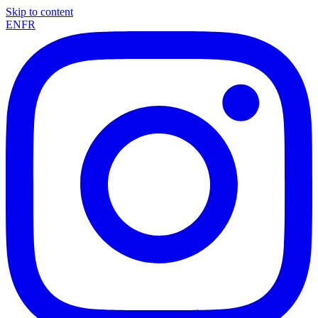
Skip to content
EN
FR