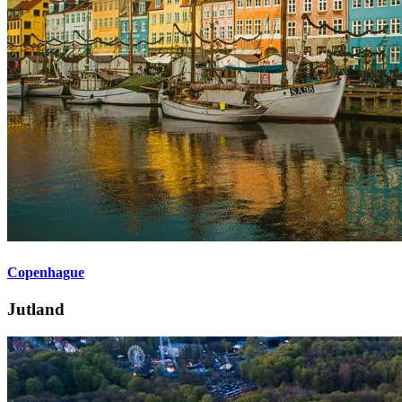
Copenhague
Jutland