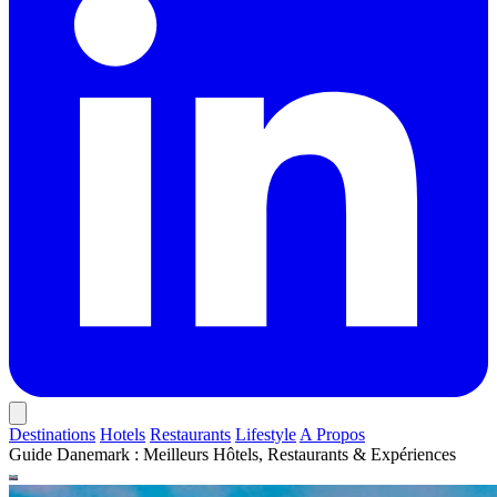
Destinations
Hotels
Restaurants
Lifestyle
A Propos
Guide Danemark : Meilleurs Hôtels, Restaurants & Expériences