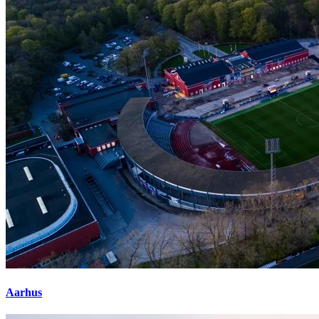
Aarhus