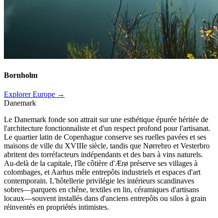
Bornholm
Explorer Europe →
Danemark
Le Danemark fonde son attrait sur une esthétique épurée héritée de
l'architecture fonctionnaliste et d'un respect profond pour l'artisanat.
Le quartier latin de Copenhague conserve ses ruelles pavées et ses
maisons de ville du XVIIIe siècle, tandis que Nørrebro et Vesterbro
abritent des torréfacteurs indépendants et des bars à vins naturels.
Au-delà de la capitale, l'île côtière d'Ærø préserve ses villages à
colombages, et Aarhus mêle entrepôts industriels et espaces d'art
contemporain. L'hôtellerie privilégie les intérieurs scandinaves
sobres—parquets en chêne, textiles en lin, céramiques d'artisans
locaux—souvent installés dans d'anciens entrepôts ou silos à grain
réinventés en propriétés intimistes.