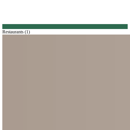
Restaurants (1)
1.
Schapers