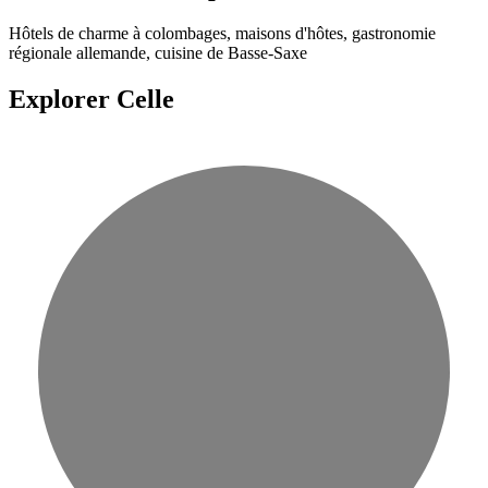
Hôtels de charme à colombages, maisons d'hôtes, gastronomie
régionale allemande, cuisine de Basse-Saxe
Explorer Celle