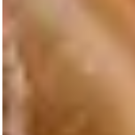
Bangkok
Tokyo