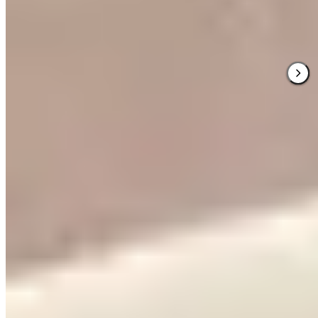
2.
Köllner's Landhaus