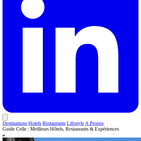
Destinations
Hotels
Restaurants
Lifestyle
A Propos
Guide Celle : Meilleurs Hôtels, Restaurants & Expériences