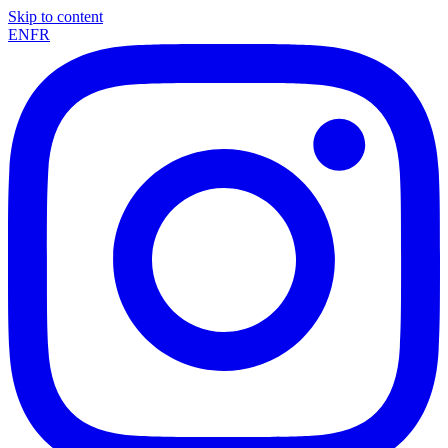
Skip to content
EN
FR