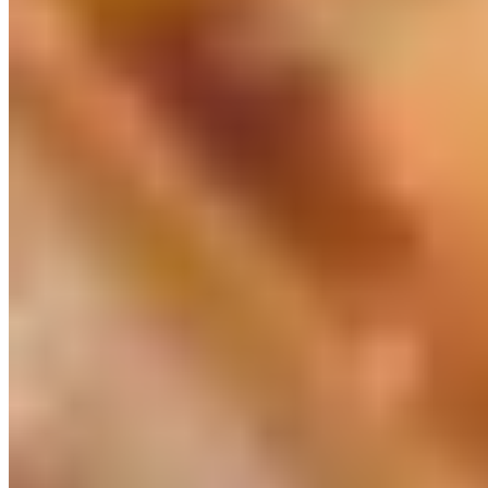
Paris
Dubaï