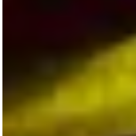
© 2026 ExperiencesLuxe
A Propos