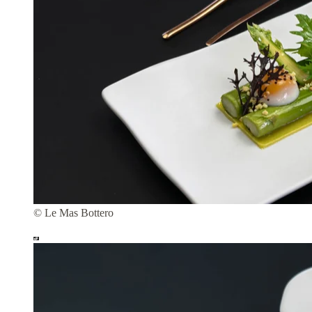
© Le Mas Bottero