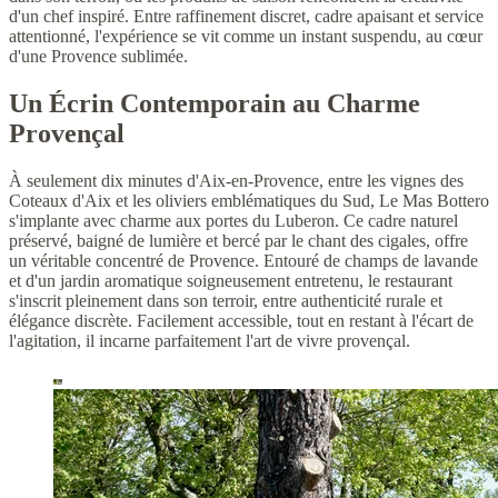
d'un chef inspiré. Entre raffinement discret, cadre apaisant et service
attentionné, l'expérience se vit comme un instant suspendu, au cœur
d'une Provence sublimée.
Un Écrin Contemporain au Charme
Provençal
À seulement dix minutes d'Aix-en-Provence, entre les vignes des
Coteaux d'Aix et les oliviers emblématiques du Sud, Le Mas Bottero
s'implante avec charme aux portes du Luberon. Ce cadre naturel
préservé, baigné de lumière et bercé par le chant des cigales, offre
un véritable concentré de Provence. Entouré de champs de lavande
et d'un jardin aromatique soigneusement entretenu, le restaurant
s'inscrit pleinement dans son terroir, entre authenticité rurale et
élégance discrète. Facilement accessible, tout en restant à l'écart de
l'agitation, il incarne parfaitement l'art de vivre provençal.