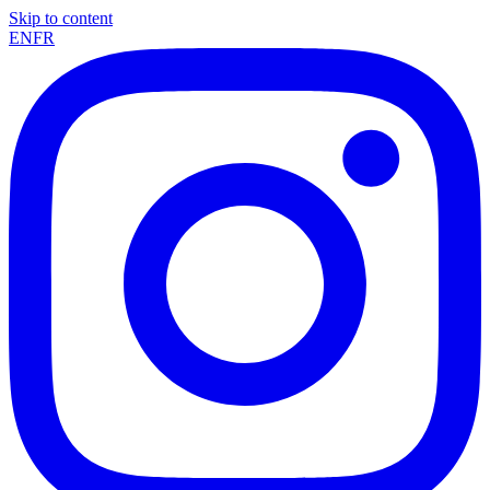
Skip to content
EN
FR