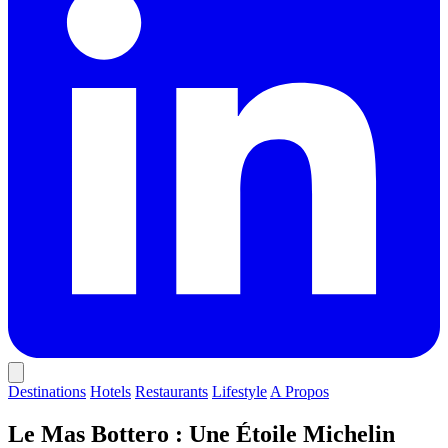
Destinations
Hotels
Restaurants
Lifestyle
A Propos
Le Mas Bottero : Une Étoile Michelin