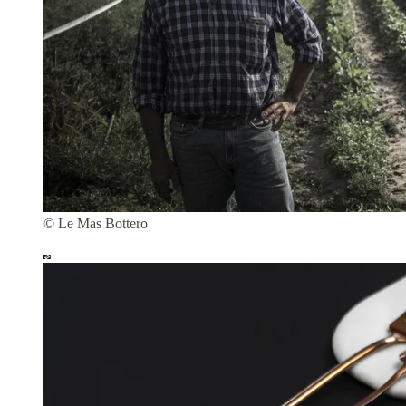
© Le Mas Bottero