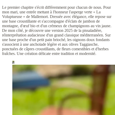
Le premier chapitre s'écrit différemment pour chacun de nous. Pour
mon mari, une entrée mettant à l'honneur l'asperge verte « La
Voluptueuse » de Mallemort. Dressée avec élégance, elle repose sur
une base croustillante et s'accompagne d'éclats de jambon de
montagne, d'œuf bio et d'un crémeux de champignons au vin jaune.
De mon côté, je découvre une version 2025 de la pissaladière,
réinterprétation audacieuse d'un grand classique méditerranéen. Sur
une base proche d'un petit pain brioché, les oignons doux fondants
s'associent à une anchoïade légère et aux olives Taggiasche,
ponctuées de câpres croustillants, de fleurs comestibles et d'herbes
fraîches. Une création délicate entre tradition et modernité.