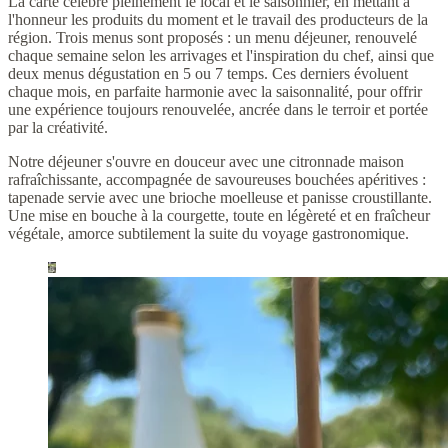
La carte célèbre pleinement le local et le saisonnier, en mettant à
l'honneur les produits du moment et le travail des producteurs de la
région. Trois menus sont proposés : un menu déjeuner, renouvelé
chaque semaine selon les arrivages et l'inspiration du chef, ainsi que
deux menus dégustation en 5 ou 7 temps. Ces derniers évoluent
chaque mois, en parfaite harmonie avec la saisonnalité, pour offrir
une expérience toujours renouvelée, ancrée dans le terroir et portée
par la créativité.
Notre déjeuner s'ouvre en douceur avec une citronnade maison
rafraîchissante, accompagnée de savoureuses bouchées apéritives :
tapenade servie avec une brioche moelleuse et panisse croustillante.
Une mise en bouche à la courgette, toute en légèreté et en fraîcheur
végétale, amorce subtilement la suite du voyage gastronomique.