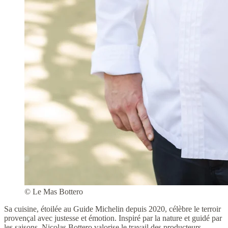
© Le Mas Bottero
Sa cuisine, étoilée au Guide Michelin depuis 2020, célèbre le terroir
provençal avec justesse et émotion. Inspiré par la nature et guidé par
les saisons, Nicolas Bottero valorise le travail des producteurs