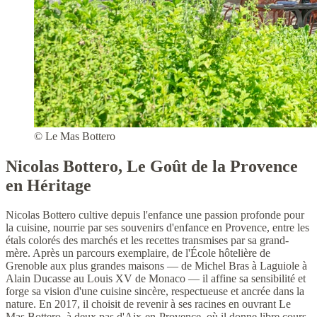
© Le Mas Bottero
Nicolas Bottero, Le Goût de la Provence
en Héritage
Nicolas Bottero cultive depuis l'enfance une passion profonde pour
la cuisine, nourrie par ses souvenirs d'enfance en Provence, entre les
étals colorés des marchés et les recettes transmises par sa grand-
mère. Après un parcours exemplaire, de l'École hôtelière de
Grenoble aux plus grandes maisons — de Michel Bras à Laguiole à
Alain Ducasse au Louis XV de Monaco — il affine sa sensibilité et
forge sa vision d'une cuisine sincère, respectueuse et ancrée dans la
nature. En 2017, il choisit de revenir à ses racines en ouvrant Le
Mas Bottero, à deux pas d'Aix-en-Provence, où il donne libre cours