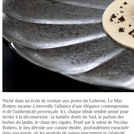
Niché dans un écrin de verdure aux portes du Luberon, Le Mas
Bottero incarne à merveille l'alliance d'une élégance contemporaine
et de l'authenticité provençale. Ici, chaque détail semble pensé pour
inviter à la déconnexion : la lumière dorée du Sud, le parfum des
herbes du jardin, le chant des cigales. Porté par le talent de Nicolas
Bottero, le lieu dévoile une cuisine étoilée, profondément enracinée
dans son terroir, où les produits de saison rencontrent la créativité