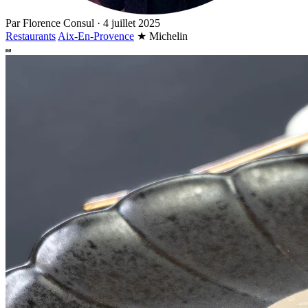
Par
Florence Consul
·
4 juillet 2025
Restaurants
Aix-En-Provence
★
Michelin