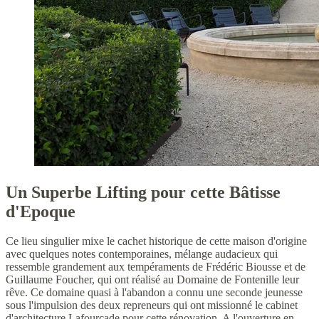
Un Superbe Lifting pour cette Bâtisse
d'Epoque
Ce lieu singulier mixe le cachet historique de cette maison d'origine
avec quelques notes contemporaines, mélange audacieux qui
ressemble grandement aux tempéraments de Frédéric Biousse et de
Guillaume Foucher, qui ont réalisé au Domaine de Fontenille leur
rêve. Ce domaine quasi à l'abandon a connu une seconde jeunesse
sous l'impulsion des deux repreneurs qui ont missionné le cabinet
d'architecture Lafourcade pour cette rénovation. A l'ouverture en