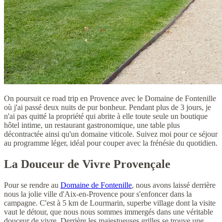
On poursuit ce road trip en Provence avec le Domaine de Fontenille
où j'ai passé deux nuits de pur bonheur. Pendant plus de 3 jours, je
n'ai pas quitté la propriété qui abrite à elle toute seule un boutique
hôtel intime, un restaurant gastronomique, une table plus
décontractée ainsi qu'un domaine viticole. Suivez moi pour ce séjour
au programme léger, idéal pour couper avec la frénésie du quotidien.
La Douceur de Vivre Provençale
Pour se rendre au
Domaine de Fontenille
, nous avons laissé derrière
nous la jolie ville d'Aix-en-Provence pour s'enfoncer dans la
campagne. C'est à 5 km de Lourmarin, superbe village dont la visite
vaut le détour, que nous nous sommes immergés dans une véritable
douceur de vivre. Derrière les majestueuses grilles se trouve une