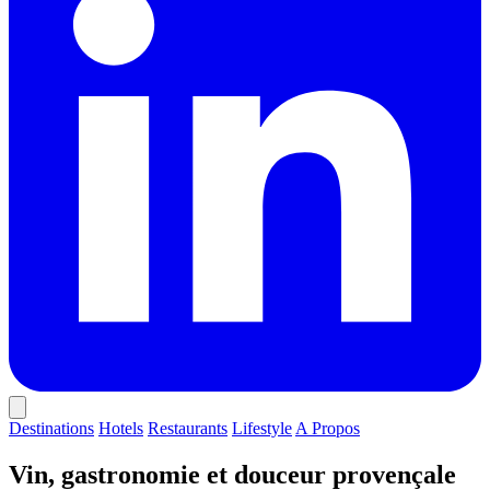
Destinations
Hotels
Restaurants
Lifestyle
A Propos
Vin, gastronomie et douceur provençale