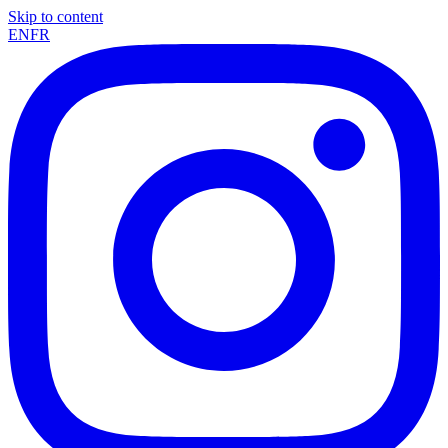
Skip to content
EN
FR