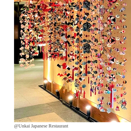
@Unkai Japanese Restaurant