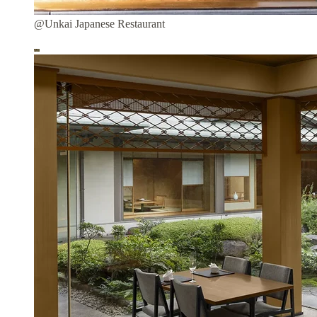
@Unkai Japanese Restaurant