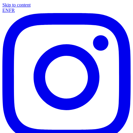
Skip to content
EN
FR