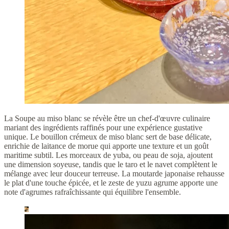
La Soupe au miso blanc se révèle être un chef-d'œuvre culinaire
mariant des ingrédients raffinés pour une expérience gustative
unique. Le bouillon crémeux de miso blanc sert de base délicate,
enrichie de laitance de morue qui apporte une texture et un goût
maritime subtil. Les morceaux de yuba, ou peau de soja, ajoutent
une dimension soyeuse, tandis que le taro et le navet complètent le
mélange avec leur douceur terreuse. La moutarde japonaise rehausse
le plat d'une touche épicée, et le zeste de yuzu agrume apporte une
note d'agrumes rafraîchissante qui équilibre l'ensemble.