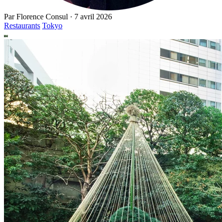
Par
Florence Consul
·
7 avril 2026
Restaurants
Tokyo