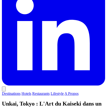
Destinations
Hotels
Restaurants
Lifestyle
A Propos
Unkai, Tokyo : L'Art du Kaiseki dans un