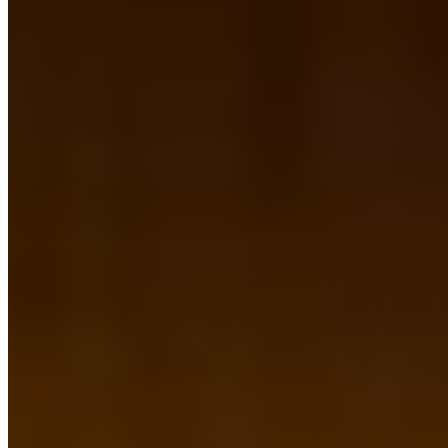
1 Michelin Key