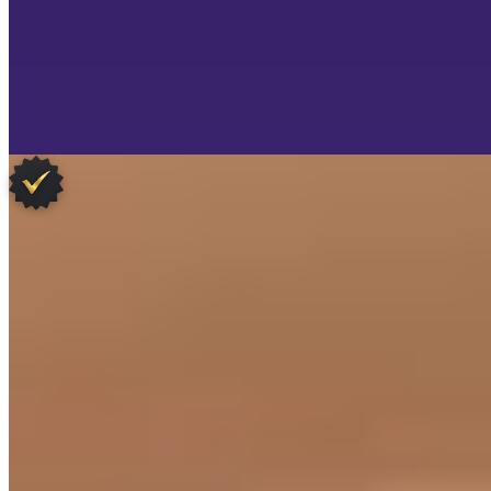
Lire Notre Avis
3.
Kinnotake Tōnosawa