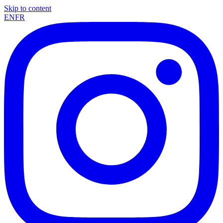
Skip to content
EN
FR