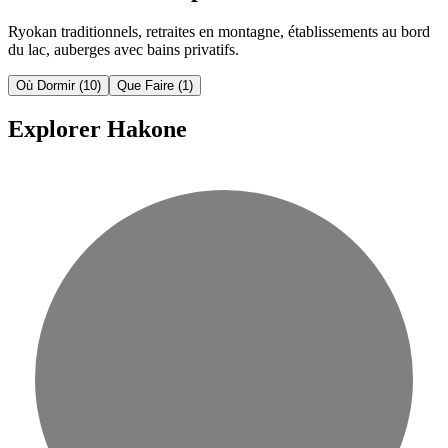
Ryokan traditionnels, retraites en montagne, établissements au bord
du lac, auberges avec bains privatifs.
Où Dormir
(10)
Que Faire
(1)
Explorer Hakone