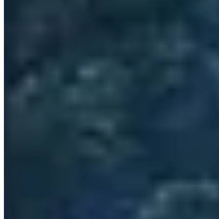
1 Michelin Key
Un funiculaire dévale les collines boisées jusqu'à neuf villas
riveraines bordant la Hayakawa, refuges réservés aux adultes où
boiseries kumiko, écrans de papier translucide et laques composent
des intérieurs d'une originalité saisissante. Certaines villas disposent
d'onsen privatifs en plein air et de saunas puisant dans sept siècles de