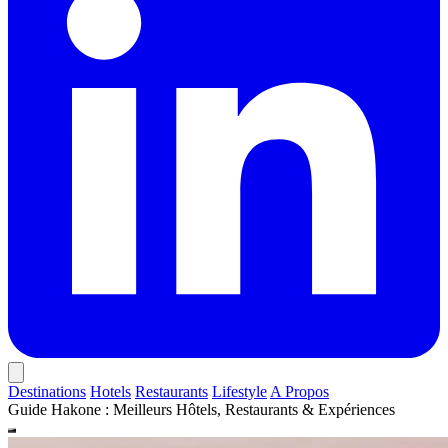
Destinations
Hotels
Restaurants
Lifestyle
A Propos
Guide Hakone : Meilleurs Hôtels, Restaurants & Expériences