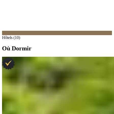
Hôtels (10)
Où Dormir
1.
Matsuzakaya Honten