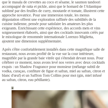
que le masala de crevettes au coco et sésame, le saumon tandoori
accompagné de raita et pickle, ainsi que le homard de l'Atlantique
sublimé par des feuilles de curry, moutarde et tomate, illustrent cette
approche novatrice. Pour une immersion totale, les menus
dégustation offrent une exploration raffinée des subtilités de la
cuisine indienne, pensée pour satisfaire les amateurs les plus
exigeants. Enrichissant cette expérience, des accords mets et vins
soigneusement élaborés, ainsi que des cocktails innovants créés par
le mixologue de renommée internationale Lorenzo Miglietta,
ajoutent une dimension supplémentaire.
Après s'être confortablement installés dans cette magnifique salle de
restaurant, nous avons profité de la vue sur la cour intérieure,
magnifiée par la grande baie vitrée qui s'étendait devant nous. Pour
célébrer ce moment, nous avons levé nos verres avec deux cocktails
exquis : un Shadow Fragrance pour monsieur (mélange subtil de
vodka, curaçao, confiture de figue et safran, miel au safran, citron et
blanc d'œuf) et un Saffron Tom Collins pour moi (gin, miel infusé
au safran, citron, eau pétillante).