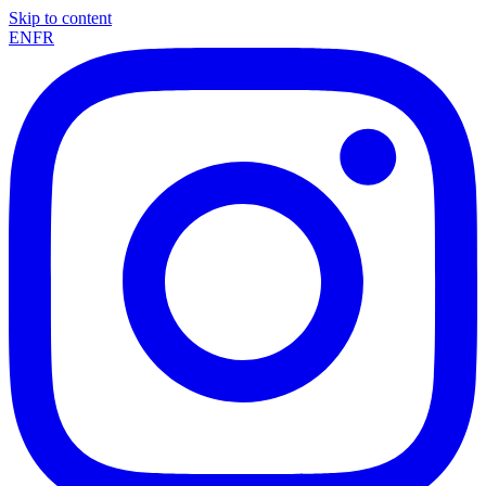
Skip to content
EN
FR