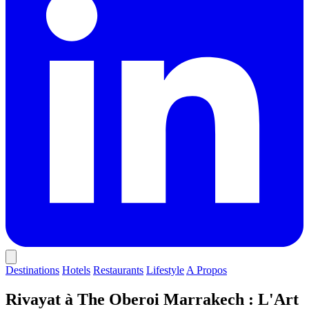
Destinations
Hotels
Restaurants
Lifestyle
A Propos
Rivayat à The Oberoi Marrakech : L'Art