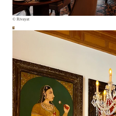
© Rivayat