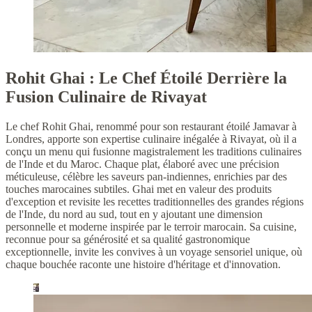
Rohit Ghai : Le Chef Étoilé Derrière la
Fusion Culinaire de Rivayat
Le chef Rohit Ghai, renommé pour son restaurant étoilé Jamavar à
Londres, apporte son expertise culinaire inégalée à Rivayat, où il a
conçu un menu qui fusionne magistralement les traditions culinaires
de l'Inde et du Maroc. Chaque plat, élaboré avec une précision
méticuleuse, célèbre les saveurs pan-indiennes, enrichies par des
touches marocaines subtiles. Ghai met en valeur des produits
d'exception et revisite les recettes traditionnelles des grandes régions
de l'Inde, du nord au sud, tout en y ajoutant une dimension
personnelle et moderne inspirée par le terroir marocain. Sa cuisine,
reconnue pour sa générosité et sa qualité gastronomique
exceptionnelle, invite les convives à un voyage sensoriel unique, où
chaque bouchée raconte une histoire d'héritage et d'innovation.