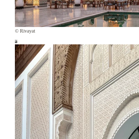
© Rivayat