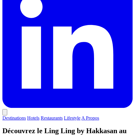
Destinations
Hotels
Restaurants
Lifestyle
A Propos
Découvrez le Ling Ling by Hakkasan au