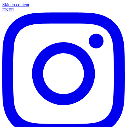
Skip to content
EN
FR