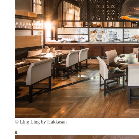
© Ling Ling by Hakkasan