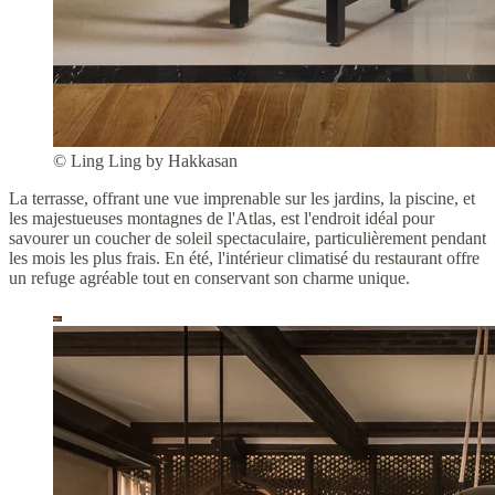
© Ling Ling by Hakkasan
La terrasse, offrant une vue imprenable sur les jardins, la piscine, et
les majestueuses montagnes de l'Atlas, est l'endroit idéal pour
savourer un coucher de soleil spectaculaire, particulièrement pendant
les mois les plus frais. En été, l'intérieur climatisé du restaurant offre
un refuge agréable tout en conservant son charme unique.