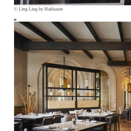
© Ling Ling by Hakkasan