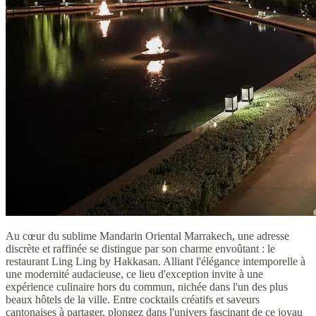
Au cœur du sublime Mandarin Oriental Marrakech, une adresse
discrète et raffinée se distingue par son charme envoûtant : le
restaurant Ling Ling by Hakkasan. Alliant l'élégance intemporelle à
une modernité audacieuse, ce lieu d'exception invite à une
expérience culinaire hors du commun, nichée dans l'un des plus
beaux hôtels de la ville. Entre cocktails créatifs et saveurs
cantonaises à partager, plongez dans l'univers fascinant de ce joyau