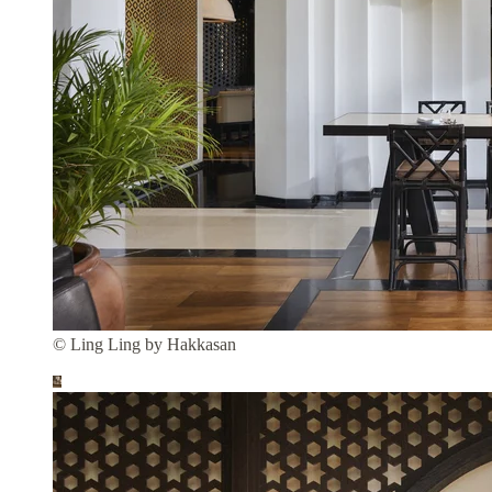
© Ling Ling by Hakkasan