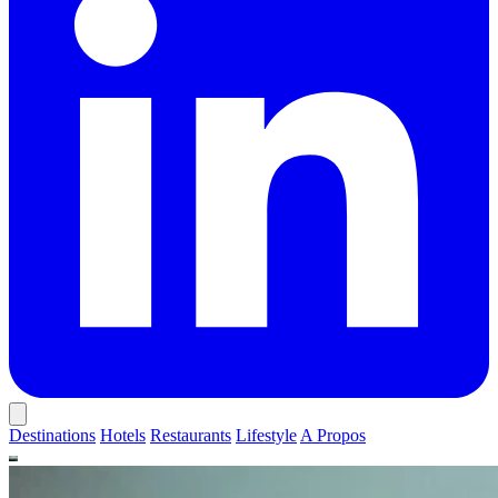
Destinations
Hotels
Restaurants
Lifestyle
A Propos