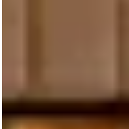
8.
Alex Dilling at Hotel Café Royal