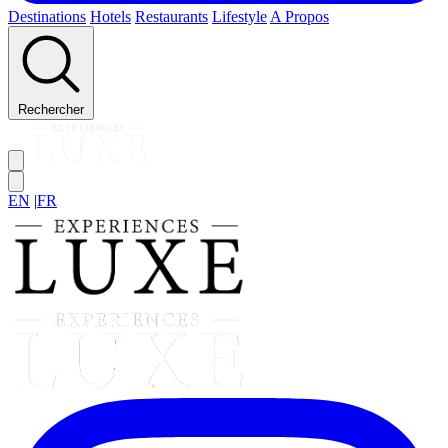
Destinations
Hotels
Restaurants
Lifestyle
A Propos
Rechercher
EN
|
FR