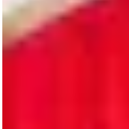
5.
Sketch, The Lecture Room and Library