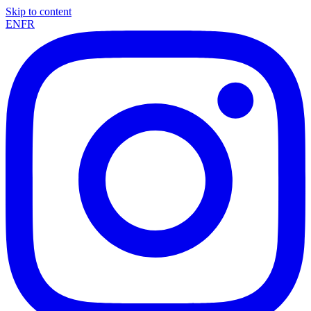
Skip to content
EN
FR