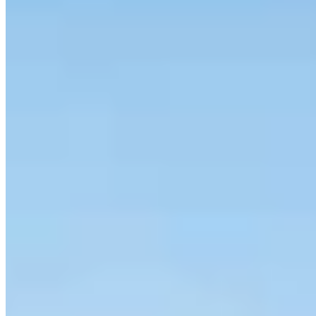
Lorenzo Bellini a signé l'architecture intérieure de ce refuge alpin de