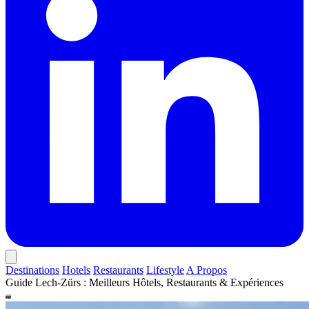
Destinations
Hotels
Restaurants
Lifestyle
A Propos
Guide Lech-Zürs : Meilleurs Hôtels, Restaurants & Expériences