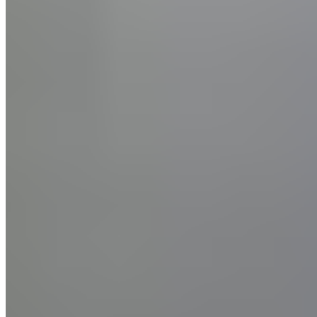
9.
Hotel Goldener Berg