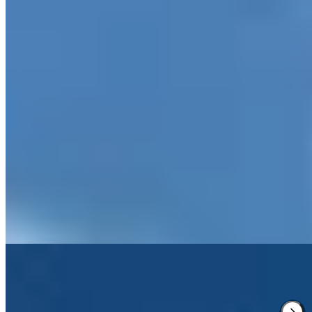
1 Michelin Key
·
Relais & Châteaux
Quatre-vingts années sous la même famille ont façonné ce Gasthof
historique en adresse alpine d'exception. Les appartements arborent
un mobilier en bois sculpté d'une élégance surannée, tandis que le
spa adopte une esthétique résolument contemporaine — sa piscine
panoramique s'ouvrant sur les sommets depuis le jardin Ebra.
Plusieurs restaurants primés sustentent les journées de ski, d'héliski
ou de randonnée en raquettes d'une cuisine montagnarde généreuse.
Lire la suite
3.
Hotel Almhof Schneider