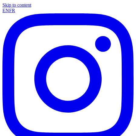
Skip to content
EN
FR