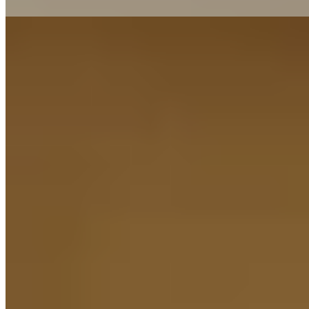
Lire la suite
2.
Rote Wand Chef's Table