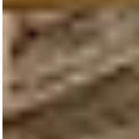
★ Michelin