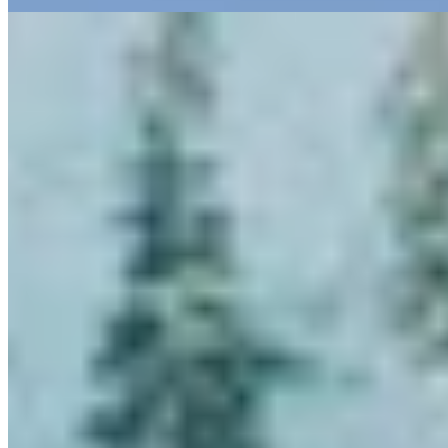
Lire la suite
6.
Kristiania Lech