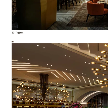
© Rüya