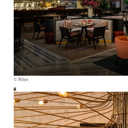
© Rüya