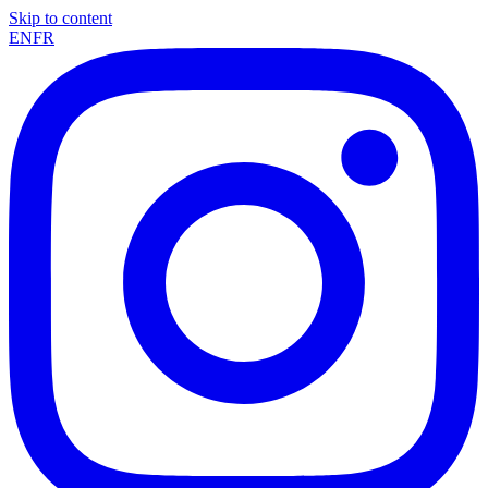
Skip to content
EN
FR