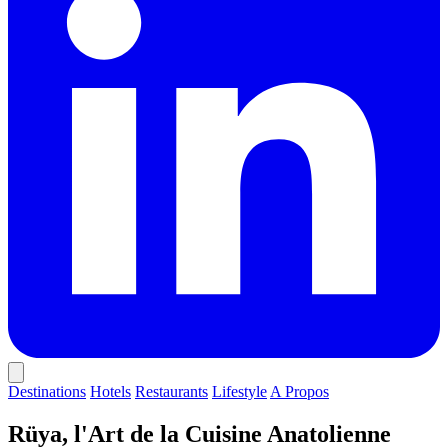
Destinations
Hotels
Restaurants
Lifestyle
A Propos
Rüya, l'Art de la Cuisine Anatolienne