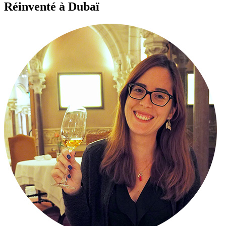
Réinventé à Dubaï