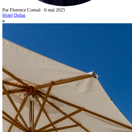
Par
Florence Consul
·
6 mai 2025
Hotel
Dubai