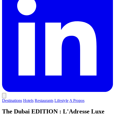
Destinations
Hotels
Restaurants
Lifestyle
A Propos
The Dubai EDITION : L'Adresse Luxe