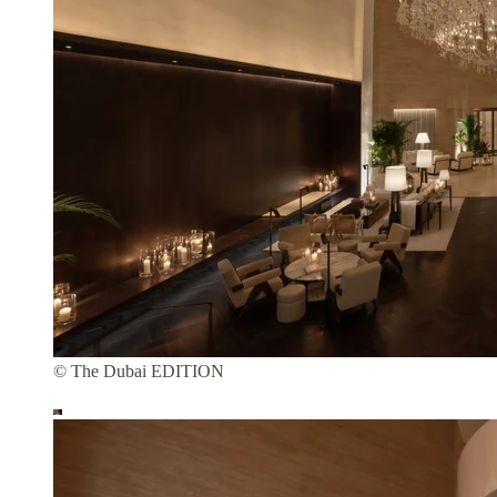
© The Dubai EDITION