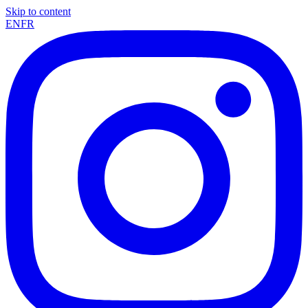
Skip to content
EN
FR