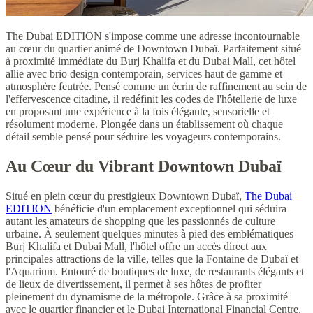
The Dubai EDITION s'impose comme une adresse incontournable
au cœur du quartier animé de Downtown Dubaï. Parfaitement situé
à proximité immédiate du Burj Khalifa et du Dubai Mall, cet hôtel
allie avec brio design contemporain, services haut de gamme et
atmosphère feutrée. Pensé comme un écrin de raffinement au sein de
l'effervescence citadine, il redéfinit les codes de l'hôtellerie de luxe
en proposant une expérience à la fois élégante, sensorielle et
résolument moderne. Plongée dans un établissement où chaque
détail semble pensé pour séduire les voyageurs contemporains.
Au Cœur du Vibrant Downtown Dubaï
Situé en plein cœur du prestigieux Downtown Dubaï,
The Dubai
EDITION
bénéficie d'un emplacement exceptionnel qui séduira
autant les amateurs de shopping que les passionnés de culture
urbaine. À seulement quelques minutes à pied des emblématiques
Burj Khalifa et Dubai Mall, l'hôtel offre un accès direct aux
principales attractions de la ville, telles que la Fontaine de Dubaï et
l'Aquarium. Entouré de boutiques de luxe, de restaurants élégants et
de lieux de divertissement, il permet à ses hôtes de profiter
pleinement du dynamisme de la métropole. Grâce à sa proximité
avec le quartier financier et le Dubai International Financial Centre,