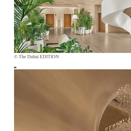
© The Dubai EDITION