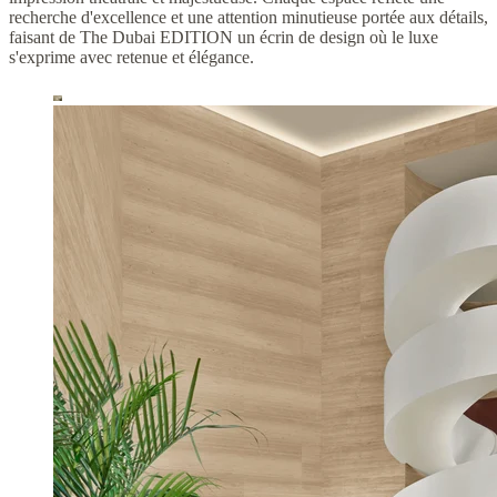
recherche d'excellence et une attention minutieuse portée aux détails,
faisant de The Dubai EDITION un écrin de design où le luxe
s'exprime avec retenue et élégance.