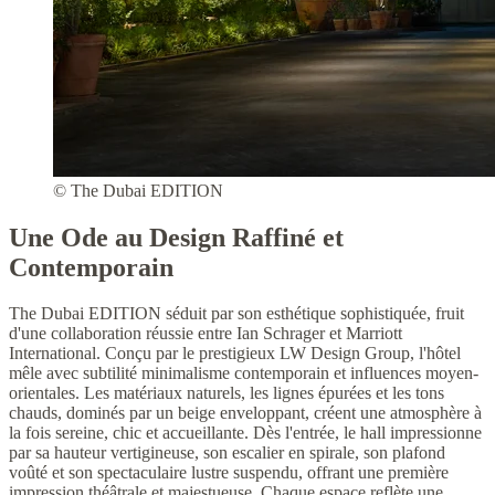
© The Dubai EDITION
Une Ode au Design Raffiné et
Contemporain
The Dubai EDITION séduit par son esthétique sophistiquée, fruit
d'une collaboration réussie entre Ian Schrager et Marriott
International. Conçu par le prestigieux LW Design Group, l'hôtel
mêle avec subtilité minimalisme contemporain et influences moyen-
orientales. Les matériaux naturels, les lignes épurées et les tons
chauds, dominés par un beige enveloppant, créent une atmosphère à
la fois sereine, chic et accueillante. Dès l'entrée, le hall impressionne
par sa hauteur vertigineuse, son escalier en spirale, son plafond
voûté et son spectaculaire lustre suspendu, offrant une première
impression théâtrale et majestueuse. Chaque espace reflète une