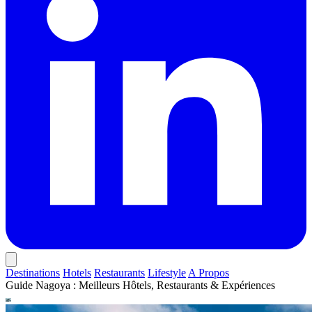
Destinations
Hotels
Restaurants
Lifestyle
A Propos
Guide Nagoya : Meilleurs Hôtels, Restaurants & Expériences