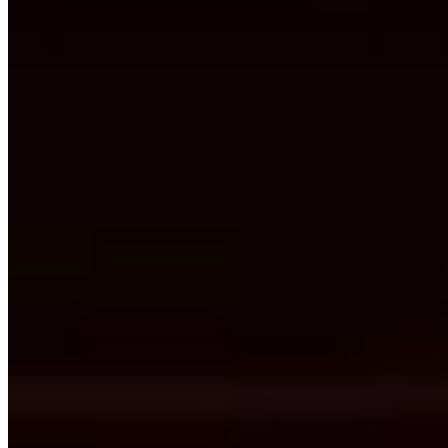
Ise-Shima
91 km