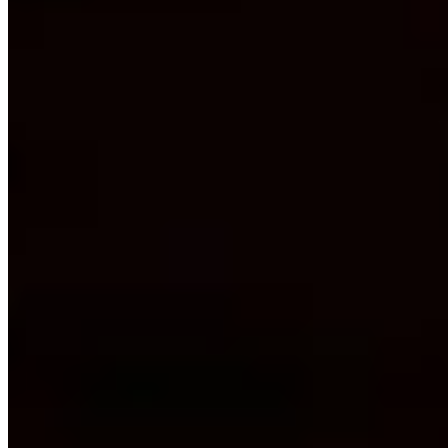
Lac Biwa
74 km