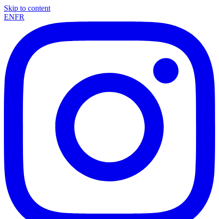
Skip to content
EN
FR