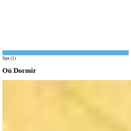
Spa (1)
Où Dormir
1.
BYAKU Narai