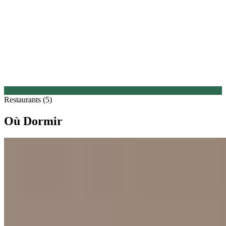
Restaurants (5)
Où Dormir
1.
Akelarre