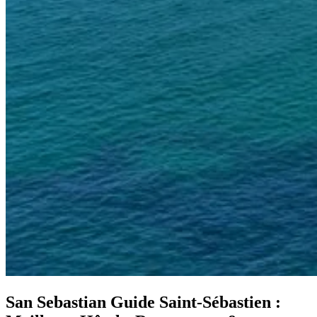
San Sebastian
Guide Saint-Sébastien :