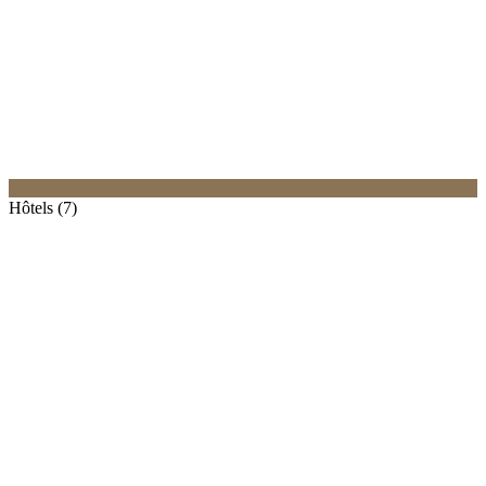
Hôtels (7)