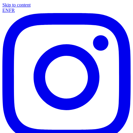
Skip to content
EN
FR