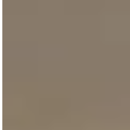
Lac d'Orta
62 km