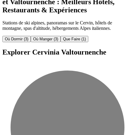
et Valtournenche : Meilleurs Hôtels,
Restaurants & Expériences
Stations de ski alpines, panoramas sur le Cervin, hôtels de
montagne, spas d'altitude, hébergements Alpes italiennes.
Où Dormir
(3)
Où Manger
(3)
Que Faire
(1)
Explorer Cervinia Valtournenche