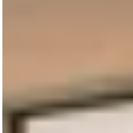
126 km