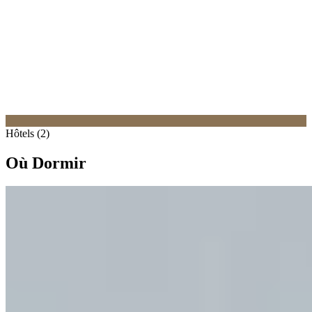
Hôtels (2)
Où Dormir
1.
Aethos Monterosa