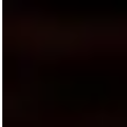
1.
Wood