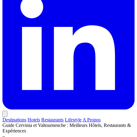
Destinations
Hotels
Restaurants
Lifestyle
A Propos
Guide Cervinia et Valtournenche : Meilleurs Hôtels, Restaurants &
Expériences