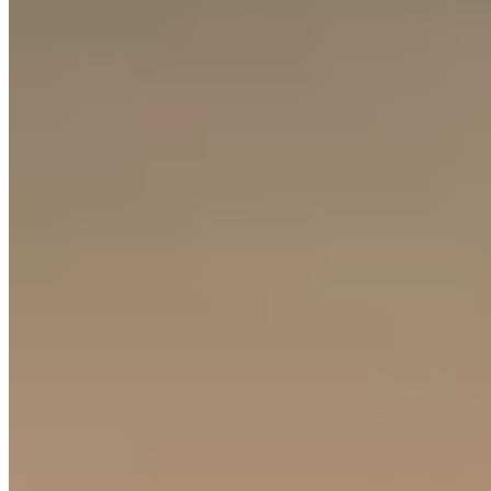
Lac de Côme