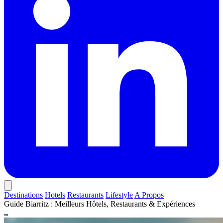
Destinations
Hotels
Restaurants
Lifestyle
A Propos
Guide Biarritz : Meilleurs Hôtels, Restaurants & Expériences