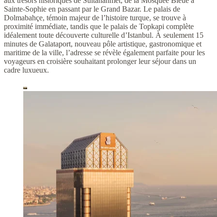
aux trésors historiques de Sultanahmet, de la Mosquée Bleue à
Sainte-Sophie en passant par le Grand Bazar. Le palais de
Dolmabahçe, témoin majeur de l’histoire turque, se trouve à
proximité immédiate, tandis que le palais de Topkapi complète
idéalement toute découverte culturelle d’Istanbul. À seulement 15
minutes de Galataport, nouveau pôle artistique, gastronomique et
maritime de la ville, l’adresse se révèle également parfaite pour les
voyageurs en croisière souhaitant prolonger leur séjour dans un
cadre luxueux.