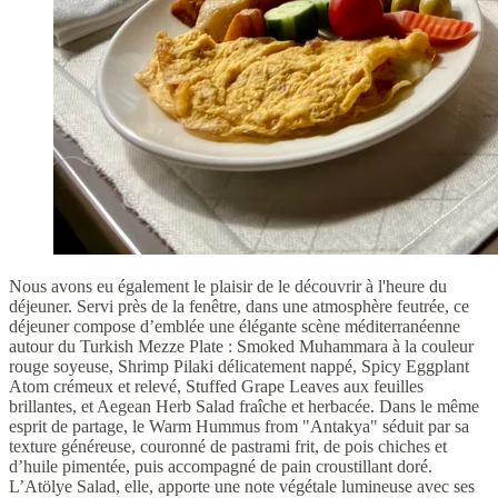
Nous avons eu également le plaisir de le découvrir à l'heure du
déjeuner. Servi près de la fenêtre, dans une atmosphère feutrée, ce
déjeuner compose d’emblée une élégante scène méditerranéenne
autour du Turkish Mezze Plate : Smoked Muhammara à la couleur
rouge soyeuse, Shrimp Pilaki délicatement nappé, Spicy Eggplant
Atom crémeux et relevé, Stuffed Grape Leaves aux feuilles
brillantes, et Aegean Herb Salad fraîche et herbacée. Dans le même
esprit de partage, le Warm Hummus from "Antakya" séduit par sa
texture généreuse, couronné de pastrami frit, de pois chiches et
d’huile pimentée, puis accompagné de pain croustillant doré.
L’Atölye Salad, elle, apporte une note végétale lumineuse avec ses