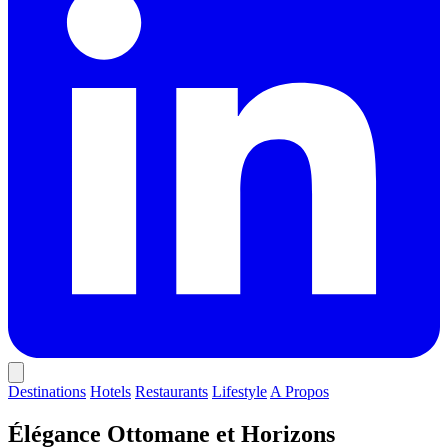
Destinations
Hotels
Restaurants
Lifestyle
A Propos
Élégance Ottomane et Horizons