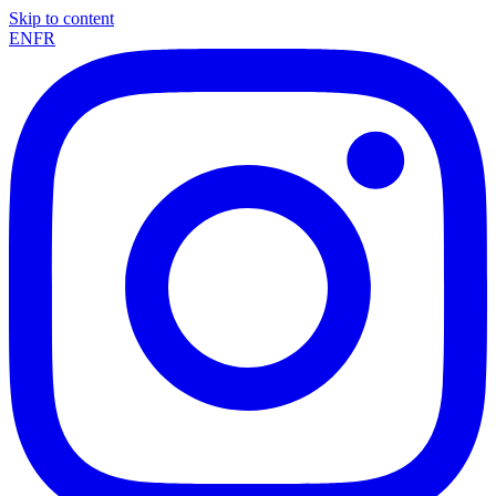
Skip to content
EN
FR