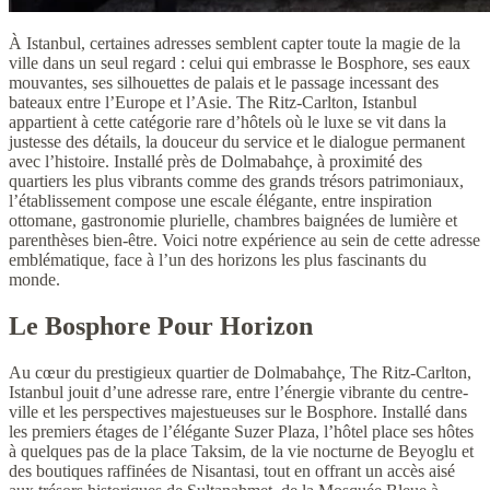
À Istanbul, certaines adresses semblent capter toute la magie de la
ville dans un seul regard : celui qui embrasse le Bosphore, ses eaux
mouvantes, ses silhouettes de palais et le passage incessant des
bateaux entre l’Europe et l’Asie. The Ritz-Carlton, Istanbul
appartient à cette catégorie rare d’hôtels où le luxe se vit dans la
justesse des détails, la douceur du service et le dialogue permanent
avec l’histoire. Installé près de Dolmabahçe, à proximité des
quartiers les plus vibrants comme des grands trésors patrimoniaux,
l’établissement compose une escale élégante, entre inspiration
ottomane, gastronomie plurielle, chambres baignées de lumière et
parenthèses bien-être. Voici notre expérience au sein de cette adresse
emblématique, face à l’un des horizons les plus fascinants du
monde.
Le Bosphore Pour Horizon
Au cœur du prestigieux quartier de Dolmabahçe, The Ritz-Carlton,
Istanbul jouit d’une adresse rare, entre l’énergie vibrante du centre-
ville et les perspectives majestueuses sur le Bosphore. Installé dans
les premiers étages de l’élégante Suzer Plaza, l’hôtel place ses hôtes
à quelques pas de la place Taksim, de la vie nocturne de Beyoglu et
des boutiques raffinées de Nisantasi, tout en offrant un accès aisé