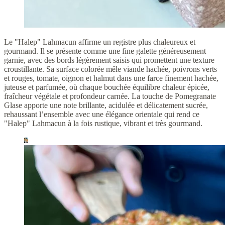
Le "Halep" Lahmacun affirme un registre plus chaleureux et
gourmand. Il se présente comme une fine galette généreusement
garnie, avec des bords légèrement saisis qui promettent une texture
croustillante. Sa surface colorée mêle viande hachée, poivrons verts
et rouges, tomate, oignon et halmut dans une farce finement hachée,
juteuse et parfumée, où chaque bouchée équilibre chaleur épicée,
fraîcheur végétale et profondeur carnée. La touche de Pomegranate
Glase apporte une note brillante, acidulée et délicatement sucrée,
rehaussant l’ensemble avec une élégance orientale qui rend ce
"Halep" Lahmacun à la fois rustique, vibrant et très gourmand.