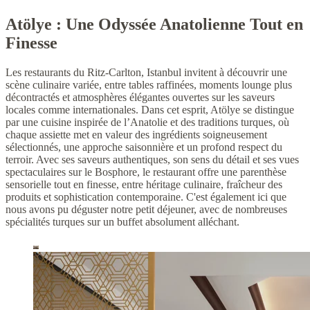
Atölye : Une Odyssée Anatolienne Tout en
Finesse
Les restaurants du Ritz-Carlton, Istanbul invitent à découvrir une
scène culinaire variée, entre tables raffinées, moments lounge plus
décontractés et atmosphères élégantes ouvertes sur les saveurs
locales comme internationales. Dans cet esprit, Atölye se distingue
par une cuisine inspirée de l’Anatolie et des traditions turques, où
chaque assiette met en valeur des ingrédients soigneusement
sélectionnés, une approche saisonnière et un profond respect du
terroir. Avec ses saveurs authentiques, son sens du détail et ses vues
spectaculaires sur le Bosphore, le restaurant offre une parenthèse
sensorielle tout en finesse, entre héritage culinaire, fraîcheur des
produits et sophistication contemporaine. C'est également ici que
nous avons pu déguster notre petit déjeuner, avec de nombreuses
spécialités turques sur un buffet absolument alléchant.