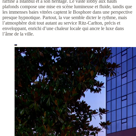
raffiné à Istanbul et à son héritage. Le vaste lobby aux hauts
plafonds compose une mise en scène lumineuse et fluide, tandis que
les immenses baies vitrées captent le Bosphore dans une perspective
presque hypnotique. Partout, la vue semble dicter le rythme, mais
l’atmosphère doit tout autant au service Ritz-Carlton, précis et
enveloppant, enrichi d’une chaleur locale qui ancre le luxe dans
l’âme de la ville.