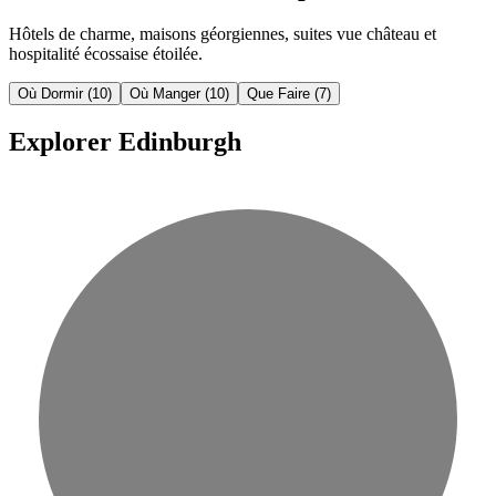
Hôtels de charme, maisons géorgiennes, suites vue château et
hospitalité écossaise étoilée.
Où Dormir
(10)
Où Manger
(10)
Que Faire
(7)
Explorer Edinburgh