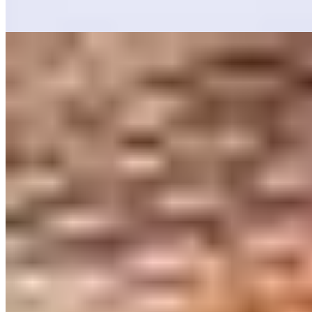
Lire la suite
8.
W Edinburgh