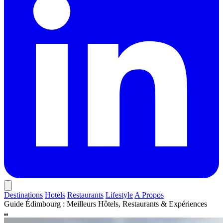
Destinations
Hotels
Restaurants
Lifestyle
A Propos
Guide Édimbourg : Meilleurs Hôtels, Restaurants & Expériences