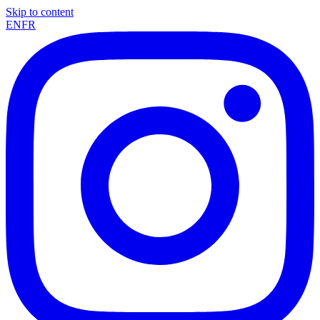
Skip to content
EN
FR