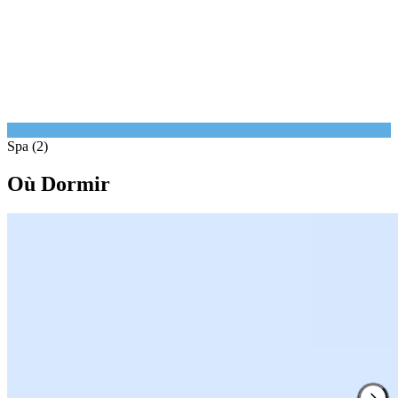
Spa (2)
Où Dormir
1.
The Balmoral