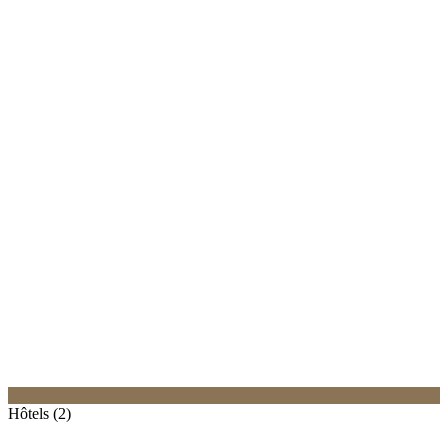
Hôtels (2)