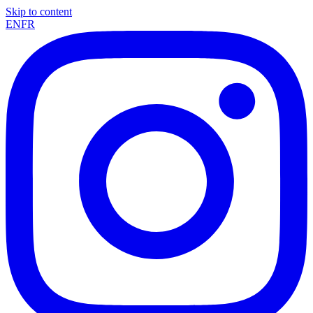
Skip to content
EN
FR