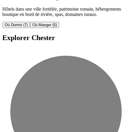
Hôtels dans une ville fortifiée, patrimoine romain, hébergements
boutique en bord de rivière, spas, domaines ruraux.
Où Dormir
(7)
Où Manger
(5)
Explorer Chester