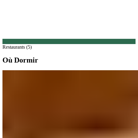
Restaurants (5)
Où Dormir
1.
Heald Country House (Cheshire)