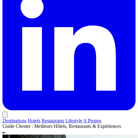
Destinations
Hotels
Restaurants
Lifestyle
A Propos
Guide Chester : Meilleurs Hôtels, Restaurants & Expériences