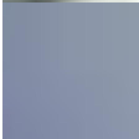
4.
Grosvenor Pulford Hotel & Spa (Cheshire)