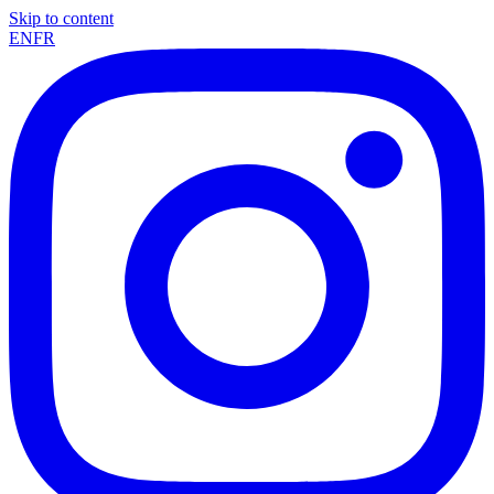
Skip to content
EN
FR