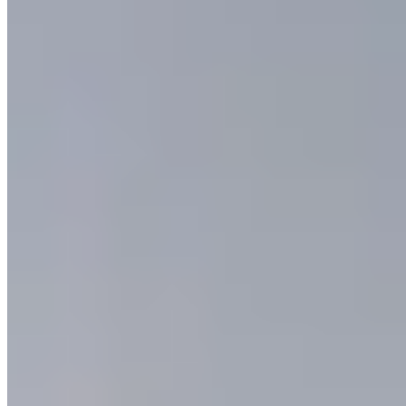
★ Michelin
Sur Oxford Street, une étoile Michelin récompense cette table sobre
où l'équipe cultive elle-même certains produits et sélectionne le reste