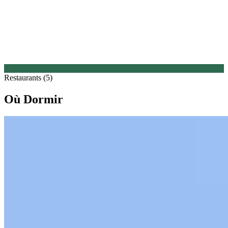
Restaurants (5)
Où Dormir
1.
Regency House Belfast