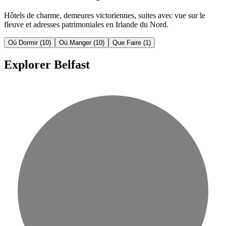
Hôtels de charme, demeures victoriennes, suites avec vue sur le
fleuve et adresses patrimoniales en Irlande du Nord.
Où Dormir
(10)
Où Manger
(10)
Que Faire
(1)
Explorer Belfast