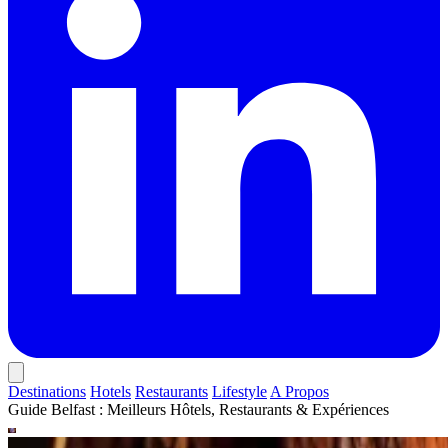
Destinations
Hotels
Restaurants
Lifestyle
A Propos
Guide Belfast : Meilleurs Hôtels, Restaurants & Expériences