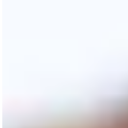
Paris
Dubaï