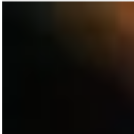
2.
Prebe by Bret