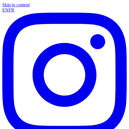
Skip to content
EN
FR