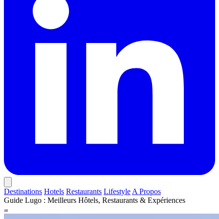
Destinations
Hotels
Restaurants
Lifestyle
A Propos
Guide Lugo : Meilleurs Hôtels, Restaurants & Expériences