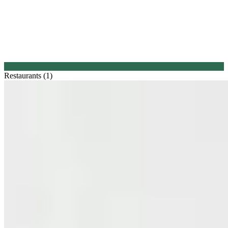
Restaurants (1)
1.
Mesón do Campo