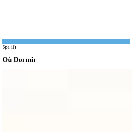
Spa (1)
Où Dormir
1.
La Ferme Saint-Siméon