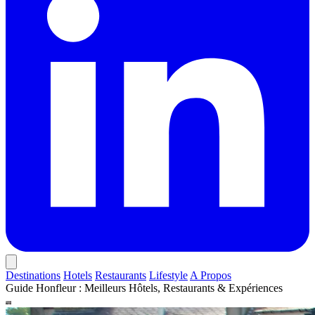
Destinations
Hotels
Restaurants
Lifestyle
A Propos
Guide Honfleur : Meilleurs Hôtels, Restaurants & Expériences