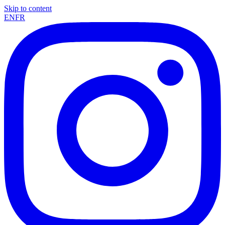
Skip to content
EN
FR