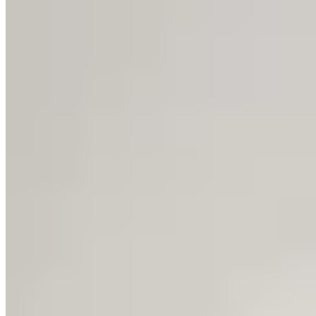
3.
Le Lingot