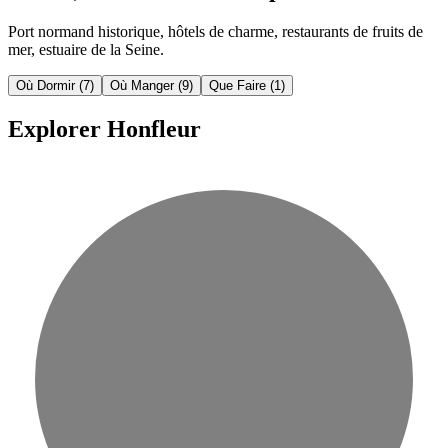
Port normand historique, hôtels de charme, restaurants de fruits de
mer, estuaire de la Seine.
Où Dormir
(7)
Où Manger
(9)
Que Faire
(1)
Explorer Honfleur