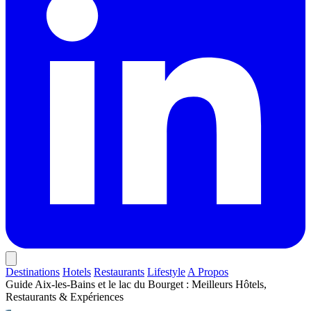
Destinations
Hotels
Restaurants
Lifestyle
A Propos
Guide Aix-les-Bains et le lac du Bourget : Meilleurs Hôtels,
Restaurants & Expériences