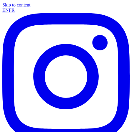
Skip to content
EN
FR