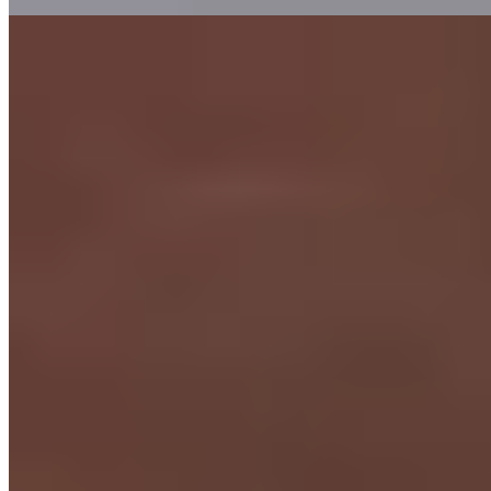
Lire la suite
4.
Lamartine