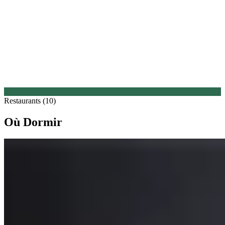
Restaurants (10)
Où Dormir
1.
Petit Hôtel Confidentiel