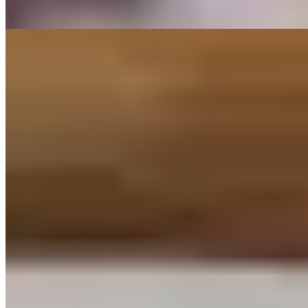
Lire la suite
9.
Le Saint Jean