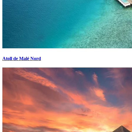
Atoll de Malé Nord