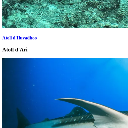
Atoll d'Huvadhoo
Atoll d'Ari