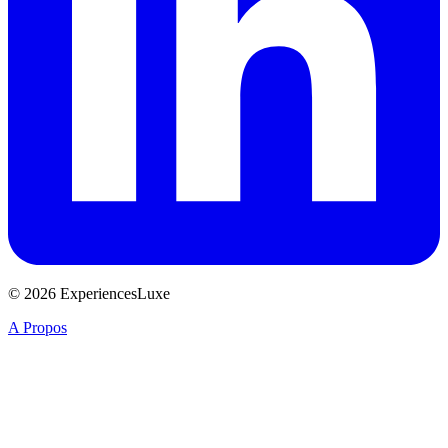
© 2026 ExperiencesLuxe
A Propos