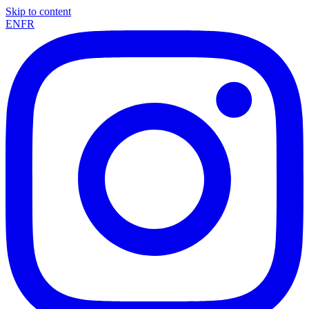
Skip to content
EN
FR