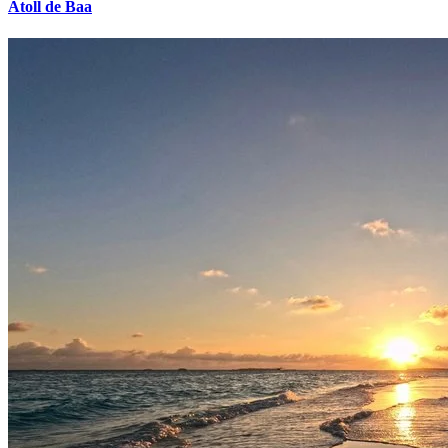
Atoll de Baa