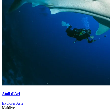
Atoll d'Ari
Explorer Asie →
Maldives