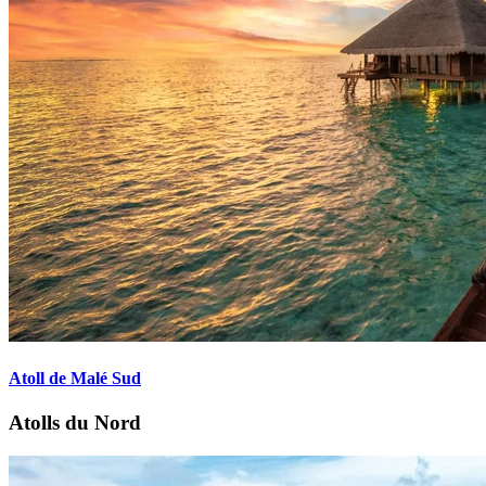
Atoll de Malé Sud
Atolls du Nord