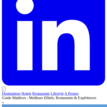
Destinations
Hotels
Restaurants
Lifestyle
A Propos
Guide Maldives : Meilleurs Hôtels, Restaurants & Expériences