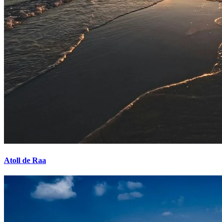
Atoll de Raa