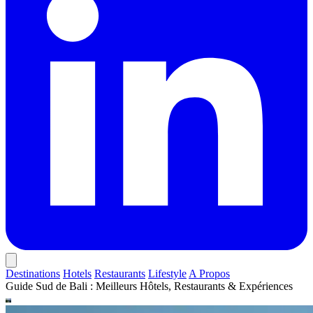
Destinations
Hotels
Restaurants
Lifestyle
A Propos
Guide Sud de Bali : Meilleurs Hôtels, Restaurants & Expériences