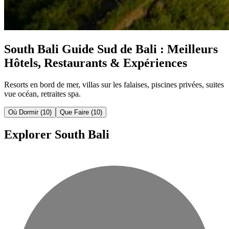
South Bali
Guide Sud de Bali : Meilleurs
Hôtels, Restaurants & Expériences
Resorts en bord de mer, villas sur les falaises, piscines privées, suites
vue océan, retraites spa.
Où Dormir
(10)
Que Faire
(10)
Explorer South Bali