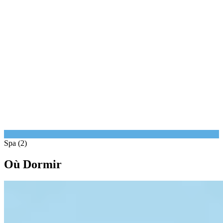
Spa (2)
Où Dormir
1.
Raffles Bali