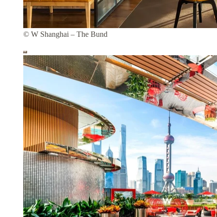
© W Shanghai – The Bund