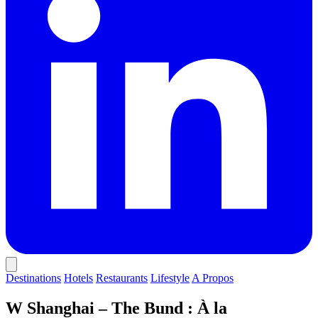
Destinations
Hotels
Restaurants
Lifestyle
A Propos
W Shanghai – The Bund : À la