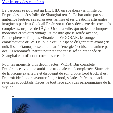
Voir les prix des chambres
Le parcours se poursuit au LIQUID, un speakeasy intimiste où
l'esprit des années folles de Shanghai renaît. Ce bar attire par son
ambiance feutrée, ses éclairages tamisés et ses créations artisanales
imaginées par le « Cocktail Professor ». On y découvre des cocktails
complexes, inspirés de l'Âge d'Or de la ville, qui mêlent techniques
modernes et saveurs vintage. À mesure que la soirée avance,
l'atmosphère se fait plus vibrante au WOOBAR, le lounge
emblématique du W. De jour, c'est un espace élégant et relaxant ; de
nuit, il se métamorphose en un bar à l'énergie électrisante, animé par
des DJ renommés, parfait pour rencontrer la scène branchée de
Shanghai et profiter de cocktails créatifs.
Pour les moments plus décontractés, WET® Bar complète
l'expérience avec une ambiance tropicale et décomplexée. Situé près
de la piscine extérieure et disposant de son propre food truck, il est
l'endroit idéal pour savourer finger food, salades fraîches, snacks
revisités et cocktails glacés, le tout face aux vues panoramiques de la
skyline.