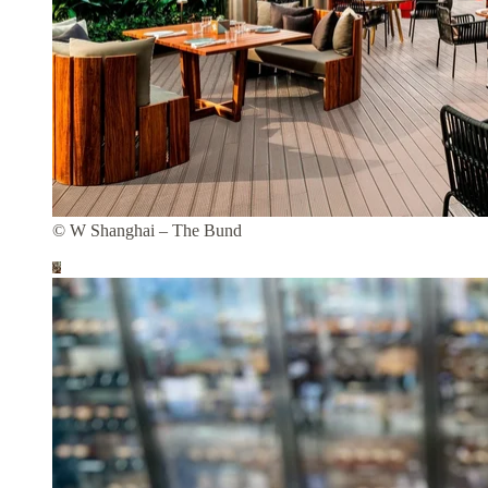
© W Shanghai – The Bund