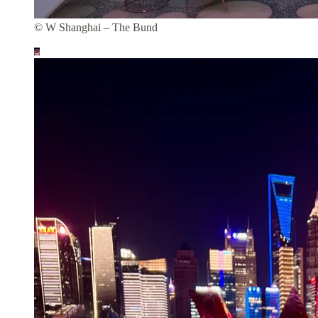
© W Shanghai – The Bund