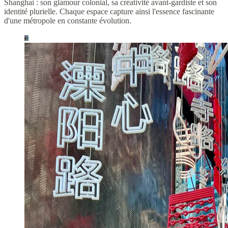
Shanghai : son glamour colonial, sa créativité avant-gardiste et son
identité plurielle. Chaque espace capture ainsi l'essence fascinante
d'une métropole en constante évolution.