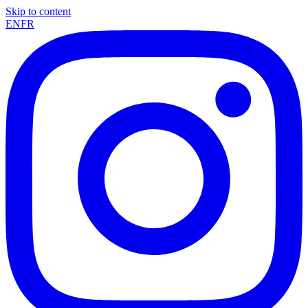
Skip to content
EN
FR