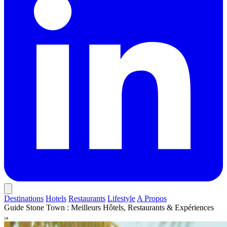
Destinations
Hotels
Restaurants
Lifestyle
A Propos
Guide Stone Town : Meilleurs Hôtels, Restaurants & Expériences