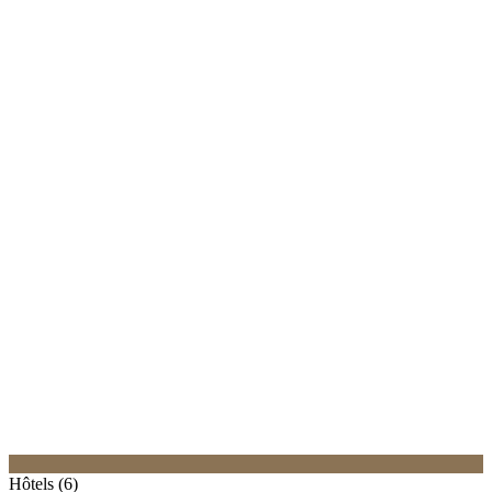
Hôtels (6)