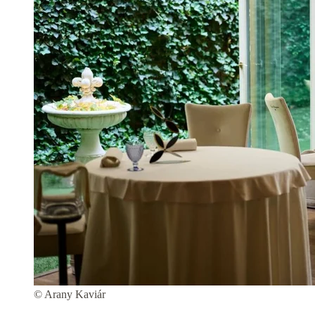
© Arany Kaviár