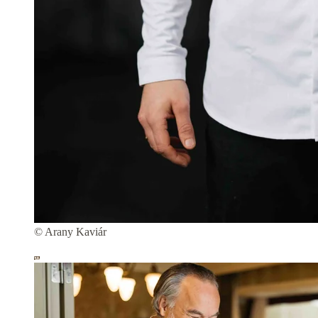
© Arany Kaviár