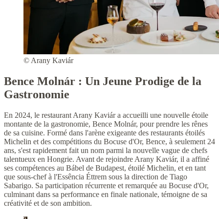
© Arany Kaviár
Bence Molnár : Un Jeune Prodige de la
Gastronomie
En 2024, le restaurant Arany Kaviár a accueilli une nouvelle étoile
montante de la gastronomie, Bence Molnár, pour prendre les rênes
de sa cuisine. Formé dans l'arène exigeante des restaurants étoilés
Michelin et des compétitions du Bocuse d'Or, Bence, à seulement 24
ans, s'est rapidement fait un nom parmi la nouvelle vague de chefs
talentueux en Hongrie. Avant de rejoindre Arany Kaviár, il a affiné
ses compétences au Bábel de Budapest, étoilé Michelin, et en tant
que sous-chef à l'Essência Éttrem sous la direction de Tiago
Sabarigo. Sa participation récurrente et remarquée au Bocuse d'Or,
culminant dans sa performance en finale nationale, témoigne de sa
créativité et de son ambition.