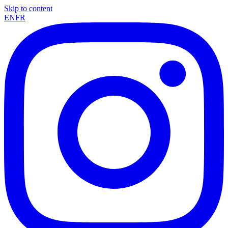
Skip to content
EN
FR