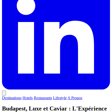
Destinations
Hotels
Restaurants
Lifestyle
A Propos
Budapest, Luxe et Caviar : L'Expérience