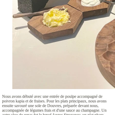
Nous avons débuté avec une entrée de poulpe accompagné de
poivron kapia et de fraises. Pour les plats principaux, nous avons
ensuite savouré une sole de Douvres, préparée devant nous,
accompagnée de légumes frais et d'une sauce au champagne. Un
autre clou du repas fut le bœuf Angus Stroganov, un plat phare