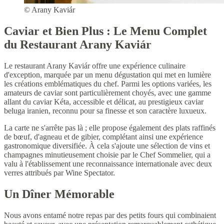
© Arany Kaviár
Caviar et Bien Plus : Le Menu Complet
du Restaurant Arany Kaviár
Le restaurant Arany Kaviár offre une expérience culinaire
d'exception, marquée par un menu dégustation qui met en lumière
les créations emblématiques du chef. Parmi les options variées, les
amateurs de caviar sont particulièrement choyés, avec une gamme
allant du caviar Kéta, accessible et délicat, au prestigieux caviar
beluga iranien, reconnu pour sa finesse et son caractère luxueux.
La carte ne s'arrête pas là ; elle propose également des plats raffinés
de bœuf, d'agneau et de gibier, complétant ainsi une expérience
gastronomique diversifiée. À cela s'ajoute une sélection de vins et
champagnes minutieusement choisie par le Chef Sommelier, qui a
valu à l'établissement une reconnaissance internationale avec deux
verres attribués par Wine Spectator.
Un Dîner Mémorable
Nous avons entamé notre repas par des petits fours qui combinaient