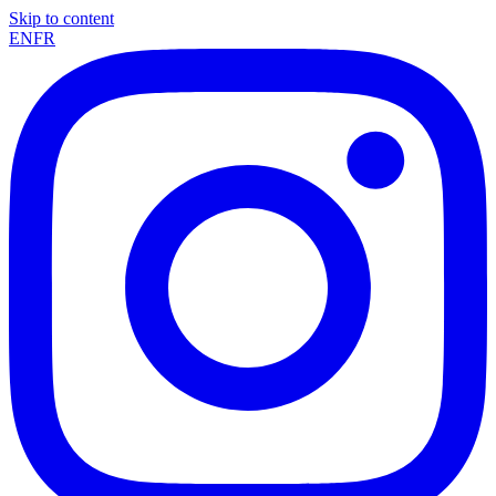
Skip to content
EN
FR