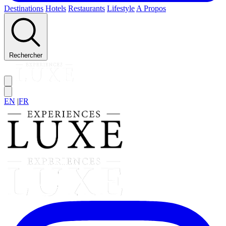
Destinations
Hotels
Restaurants
Lifestyle
A Propos
Rechercher
EN
|
FR