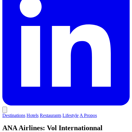
Destinations
Hotels
Restaurants
Lifestyle
A Propos
ANA Airlines: Vol Internationnal