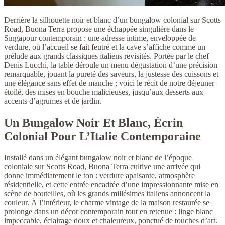
Derrière la silhouette noir et blanc d’un bungalow colonial sur Scotts
Road, Buona Terra propose une échappée singulière dans le
Singapour contemporain : une adresse intime, enveloppée de
verdure, où l’accueil se fait feutré et la cave s’affiche comme un
prélude aux grands classiques italiens revisités. Portée par le chef
Denis Lucchi, la table déroule un menu dégustation d’une précision
remarquable, jouant la pureté des saveurs, la justesse des cuissons et
une élégance sans effet de manche ; voici le récit de notre déjeuner
étoilé, des mises en bouche malicieuses, jusqu’aux desserts aux
accents d’agrumes et de jardin.
Un Bungalow Noir Et Blanc, Écrin
Colonial Pour L’Italie Contemporaine
Installé dans un élégant bungalow noir et blanc de l’époque
coloniale sur Scotts Road, Buona Terra cultive une arrivée qui
donne immédiatement le ton : verdure apaisante, atmosphère
résidentielle, et cette entrée encadrée d’une impressionnante mise en
scène de bouteilles, où les grands millésimes italiens annoncent la
couleur. À l’intérieur, le charme vintage de la maison restaurée se
prolonge dans un décor contemporain tout en retenue : linge blanc
impeccable, éclairage doux et chaleureux, ponctué de touches d’art.