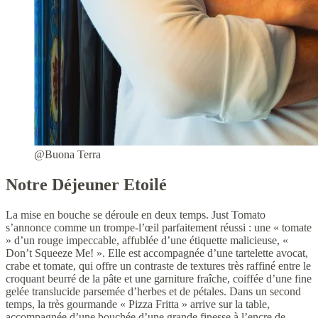
@Buona Terra
Notre Déjeuner Etoilé
La mise en bouche se déroule en deux temps. Just Tomato
s’annonce comme un trompe-l’œil parfaitement réussi : une « tomate
» d’un rouge impeccable, affublée d’une étiquette malicieuse, «
Don’t Squeeze Me! ». Elle est accompagnée d’une tartelette avocat,
crabe et tomate, qui offre un contraste de textures très raffiné entre le
croquant beurré de la pâte et une garniture fraîche, coiffée d’une fine
gelée translucide parsemée d’herbes et de pétales. Dans un second
temps, la très gourmande « Pizza Fritta » arrive sur la table,
accompagnée d’une bouchée d’une grande finesse à l’encre de