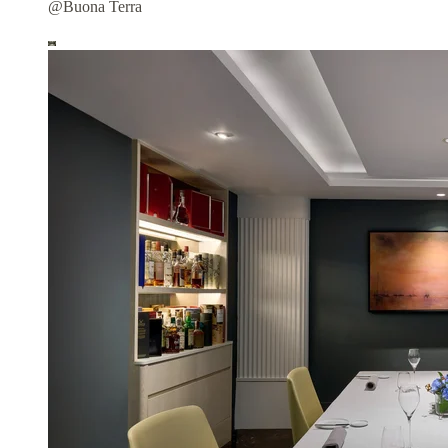
@Buona Terra