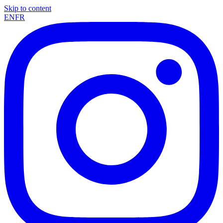
Skip to content
EN
FR