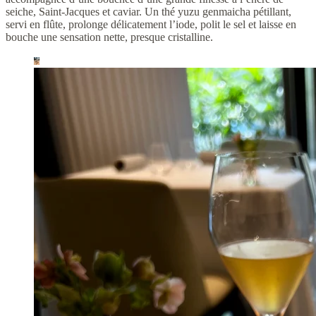
seiche, Saint-Jacques et caviar. Un thé yuzu genmaicha pétillant,
servi en flûte, prolonge délicatement l’iode, polit le sel et laisse en
bouche une sensation nette, presque cristalline.