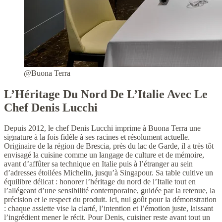
@Buona Terra
L’Héritage Du Nord De L’Italie Avec Le
Chef Denis Lucchi
Depuis 2012, le chef Denis Lucchi imprime à Buona Terra une
signature à la fois fidèle à ses racines et résolument actuelle.
Originaire de la région de Brescia, près du lac de Garde, il a très tôt
envisagé la cuisine comme un langage de culture et de mémoire,
avant d’affûter sa technique en Italie puis à l’étranger au sein
d’adresses étoilées Michelin, jusqu’à Singapour. Sa table cultive un
équilibre délicat : honorer l’héritage du nord de l’Italie tout en
l’allégeant d’une sensibilité contemporaine, guidée par la retenue, la
précision et le respect du produit. Ici, nul goût pour la démonstration
: chaque assiette vise la clarté, l’intention et l’émotion juste, laissant
l’ingrédient mener le récit. Pour Denis, cuisiner reste avant tout un