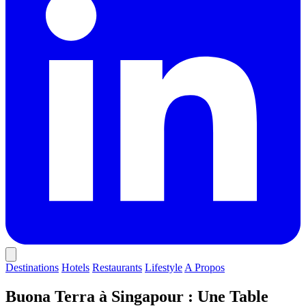
Destinations
Hotels
Restaurants
Lifestyle
A Propos
Buona Terra à Singapour : Une Table