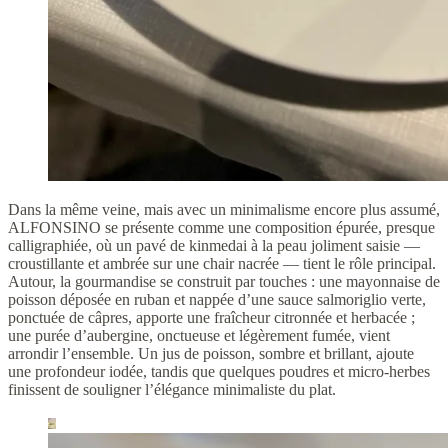
Dans la même veine, mais avec un minimalisme encore plus assumé,
ALFONSINO se présente comme une composition épurée, presque
calligraphiée, où un pavé de kinmedai à la peau joliment saisie —
croustillante et ambrée sur une chair nacrée — tient le rôle principal.
Autour, la gourmandise se construit par touches : une mayonnaise de
poisson déposée en ruban et nappée d’une sauce salmoriglio verte,
ponctuée de câpres, apporte une fraîcheur citronnée et herbacée ;
une purée d’aubergine, onctueuse et légèrement fumée, vient
arrondir l’ensemble. Un jus de poisson, sombre et brillant, ajoute
une profondeur iodée, tandis que quelques poudres et micro-herbes
finissent de souligner l’élégance minimaliste du plat.