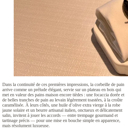
Dans la continuité de ces premières impressions, la corbeille de pain
arrive comme un prélude élégant, servie sur un plateau en bois qui
met en valeur des pains maison encore tièdes : une focaccia dorée et
de belles tranches de pain au levain légèrement toastées, à la croûte
caramélisée. À leurs côtés, une huile d’olive extra vierge à la robe
jaune solaire et un beurre artisanal italien, onctueux et délicatement
salin, invitent à jouer les accords — entre trempage gourmand et
tartinage précis — pour une mise en bouche simple en apparence,
mais résolument luxueuse.