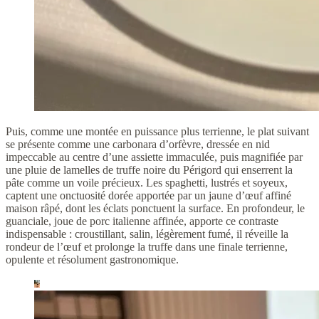
Puis, comme une montée en puissance plus terrienne, le plat suivant
se présente comme une carbonara d’orfèvre, dressée en nid
impeccable au centre d’une assiette immaculée, puis magnifiée par
une pluie de lamelles de truffe noire du Périgord qui enserrent la
pâte comme un voile précieux. Les spaghetti, lustrés et soyeux,
captent une onctuosité dorée apportée par un jaune d’œuf affiné
maison râpé, dont les éclats ponctuent la surface. En profondeur, le
guanciale, joue de porc italienne affinée, apporte ce contraste
indispensable : croustillant, salin, légèrement fumé, il réveille la
rondeur de l’œuf et prolonge la truffe dans une finale terrienne,
opulente et résolument gastronomique.