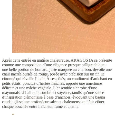
Après cette entrée en matière chaleureuse, ARAGOSTA se présente
comme une composition d’une élégance presque calligraphique :
une belle portion de homard, juste marquée au charbon, dévoile une
chair nacrée ourlée de rouge, posée avec précision sur un fin lit
citronné qui réveille l’iode. À ses côtés, un condiment d’artichaut en
petits éclats, ponctué d’herbes fraîches, apporte une amertume
délicate et une mâche végétale. L’ensemble s’enrobe d’une
mayonnaise à l’ail noir, sombre et soyeuse, tandis qu’une sauce
d’inspiration piémontaise à base d’anchois, évoquant une bagna
cauda, glisse une profondeur salée et chaleureuse qui fait vibrer
chaque bouchée entre fraîcheur, fumé et umami.